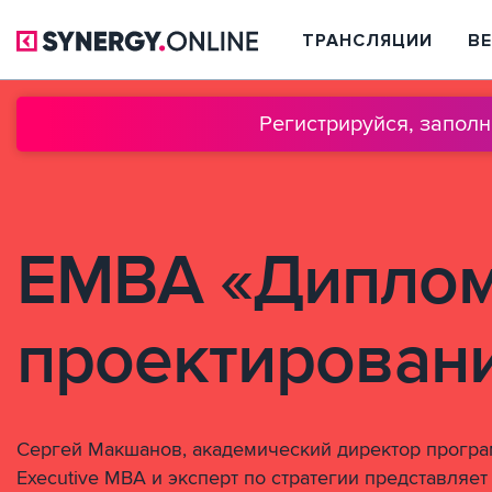
ТРАНСЛЯЦИИ
В
Регистрируйся, запол
EMBA «Дипло
проектирован
Сергей Макшанов, академический директор прогр
Executive MBA и эксперт по стратегии представляет