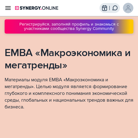
Трансляции
Вебинары
Регистрируйся, заполняй профиль и знакомься с
участниками сообщества Synergy Community
Обучение
Знания
Сообщество
Подписки
EMBA «Макроэкономика и
мегатренды»
Материалы модуля EMBA «Макроэкономика и
мегатренды». Целью модуля является формирование
глубокого и комплексного понимания экономической
среды, глобальных и национальных трендов важных для
бизнеса.