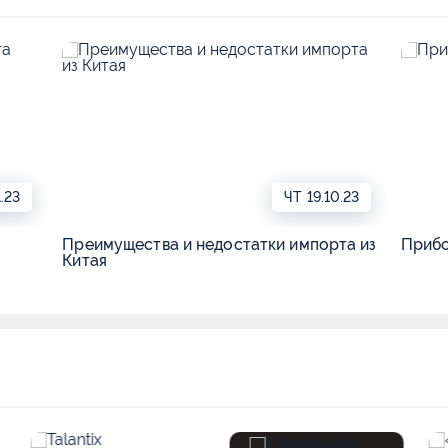
1.23
ЧТ
19.10.23
Преимущества и недостатки импорта из
Прибо
Китая