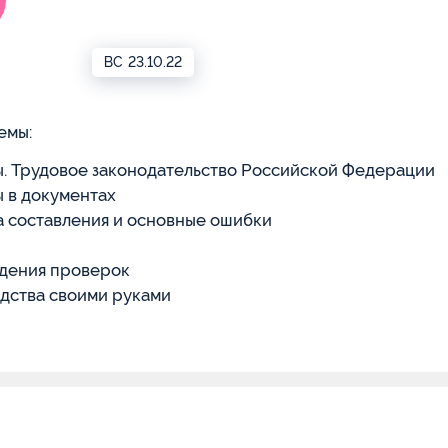
ВС
23.10.22
емы:
. Трудовое законодательство Российской Федерации
 в документах
 составления и основные ошибки
едения проверок
дства своими руками