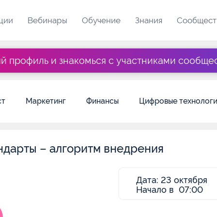
ции
Вебинары
Обучение
Знания
Сообщест
яй профиль и знакомься с участниками сообще
ст
Маркетинг
Финансы
Цифровые технолог
дарты – алгоритм внедрения
Дата: 23 октября
Начало в 07:00