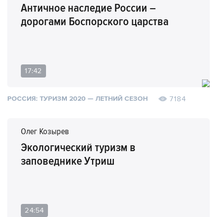
Античное наследие России –
дорогами Боспорского царства
17:42
7184
РОССИЯ: ТУРИЗМ 2020 — ЛЕТНИЙ СЕЗОН
Олег Козырев
Экологический туризм в
заповеднике Утриш
24:54