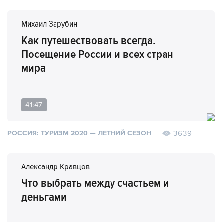
Михаил Зарубин
Как путешествовать всегда.
Посещение России и всех стран
мира
41:47
3639
РОССИЯ: ТУРИЗМ 2020 — ЛЕТНИЙ СЕЗОН
Александр Кравцов
Что выбрать между счастьем и
деньгами