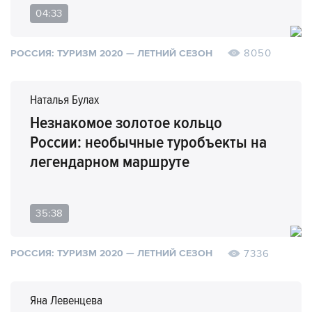
04:33
8050
РОССИЯ: ТУРИЗМ 2020 — ЛЕТНИЙ СЕЗОН
Наталья Булах
Незнакомое золотое кольцо
России: необычные туробъекты на
легендарном маршруте
35:38
7336
РОССИЯ: ТУРИЗМ 2020 — ЛЕТНИЙ СЕЗОН
Яна Левенцева