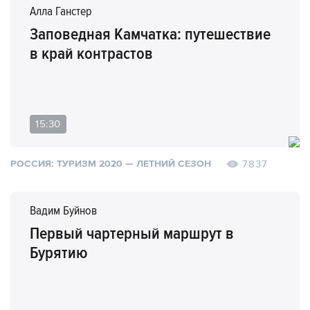
Алла Ганстер
Заповедная Камчатка: путешествие
в край контрастов
15:30
7837
РОССИЯ: ТУРИЗМ 2020 — ЛЕТНИЙ СЕЗОН
Вадим Буйнов
Первый чартерный маршрут в
Бурятию