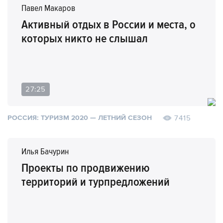
Павел Макаров
Активный отдых в России и места, о
которых никто не слышал
27:25
7415
РОССИЯ: ТУРИЗМ 2020 — ЛЕТНИЙ СЕЗОН
Илья Бачурин
Проекты по продвижению
территорий и турпредложений