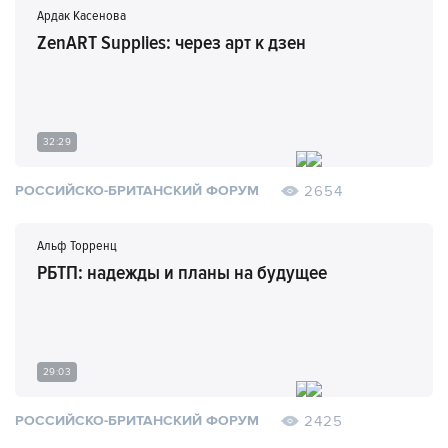
Ардак Касенова
ZenART Supplies: через арт к дзен
32:29
2654
РОССИЙСКО-БРИТАНСКИЙ ФОРУМ
Альф Торренц
РБТП: надежды и планы на будущее
29:03
2425
РОССИЙСКО-БРИТАНСКИЙ ФОРУМ