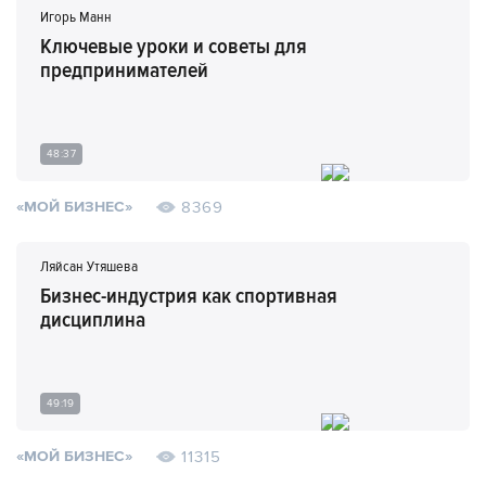
Игорь Манн
Ключевые уроки и советы для
предпринимателей
48:37
8369
«МОЙ БИЗНЕС»
Ляйсан Утяшева
Бизнес-индустрия как спортивная
дисциплина
49:19
11315
«МОЙ БИЗНЕС»