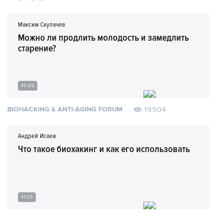
Максим Скулачев
Можно ли продлить молодость и замедлить
старение?
45:06
19904
BIOHACKING & ANTI-AGING FORUM
Андрей Исаев
Что такое биохакинг и как его использовать
41:26