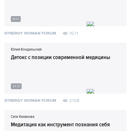
19:13
1671
SYNERGY WOMAN FORUM
Юлия Кондальская
Детокс с позиции современной медицины
33:12
2108
SYNERGY WOMAN FORUM
Сати Казанова
Медитация как инструмент познания себя