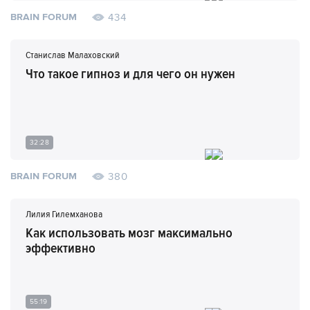
434
BRAIN FORUM
Станислав Малаховский
Что такое гипноз и для чего он нужен
32:28
380
BRAIN FORUM
Лилия Гилемханова
Как использовать мозг максимально
эффективно
55:19