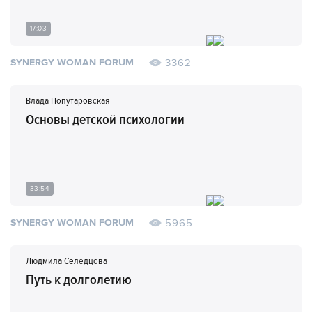
17:03
3362
SYNERGY WOMAN FORUM
Влада Попутаровская
Основы детской психологии
33:54
5965
SYNERGY WOMAN FORUM
Людмила Селедцова
Путь к долголетию