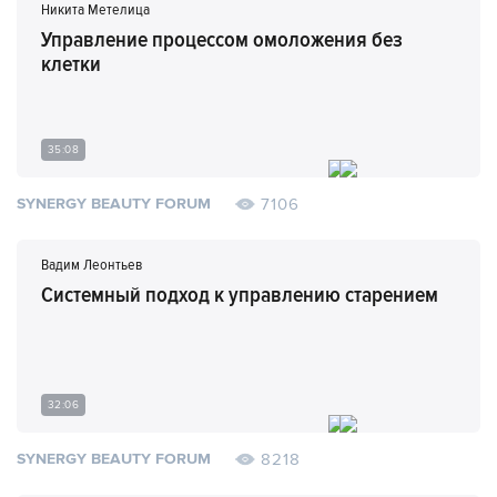
Никита Метелица
Управление процессом омоложения без
клетки
35:08
7106
SYNERGY BEAUTY FORUM
Вадим Леонтьев
Системный подход к управлению старением
32:06
8218
SYNERGY BEAUTY FORUM