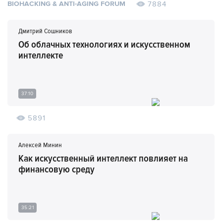
7884
BIOHACKING & ANTI-AGING FORUM
Дмитрий Сошников
Об облачных технологиях и искусственном
интеллекте
37:10
5891
Алексей Минин
Как искусственный интеллект повлияет на
финансовую среду
35:21