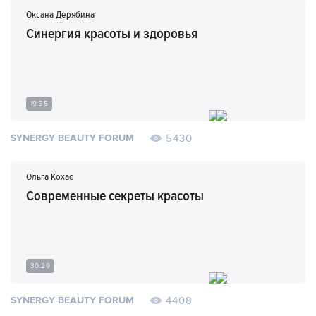
Оксана Дерябина
Синергия красоты и здоровья
19:35
5430
SYNERGY BEAUTY FORUM
Ольга Кохас
Современные секреты красоты
30:29
4408
SYNERGY BEAUTY FORUM