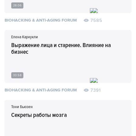
28:06
7585
BIOHACKING & ANTI-AGING FORUM
Елена Каркукли
Выражение лица и старение. Влияние на
бизнес
33:58
7391
BIOHACKING & ANTI-AGING FORUM
Тони Бьюзен
Секреты работы мозга