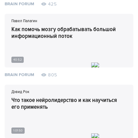
425
BRAIN FORUM
Павел Палагин
Как помочь мозгу обрабатывать большой
информационный поток
40:52
805
BRAIN FORUM
Дэвид Рок
Что такое нейролидерство и как научиться
его применять
1:01:50