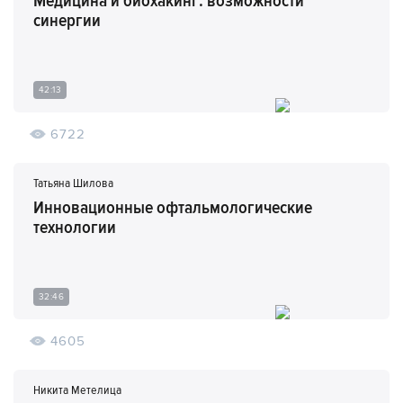
Медицина и биохакинг: возможности
синергии
42:13
6722
Татьяна Шилова
Инновационные офтальмологические
технологии
32:46
4605
Никита Метелица