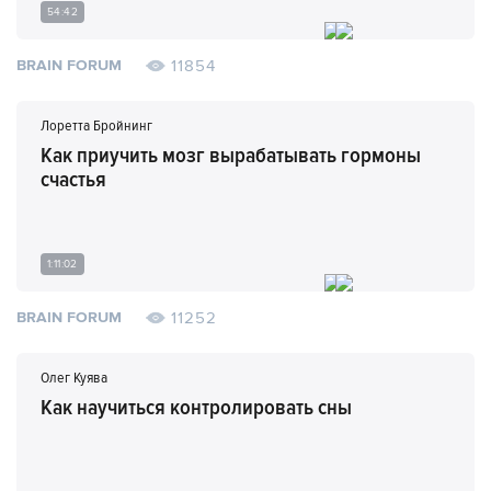
54:42
11854
BRAIN FORUM
Лоретта Бройнинг
Как приучить мозг вырабатывать гормоны
счастья
1:11:02
11252
BRAIN FORUM
Олег Куява
Как научиться контролировать сны