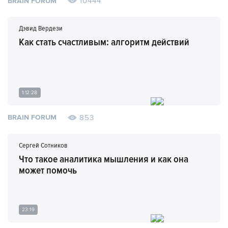
10444
BRAIN FORUM
Дэвид Вердези
Как стать счастливым: алгоритм действий
1:12:28
853
BRAIN FORUM
Сергей Сотников
Что такое аналитика мышления и как она
может помочь
23:19