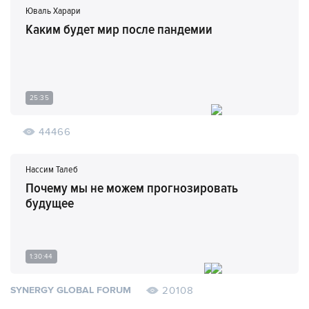
Юваль Харари
Каким будет мир после пандемии
25:35
44466
Нассим Талеб
Почему мы не можем прогнозировать
будущее
1:30:44
20108
SYNERGY GLOBAL FORUM