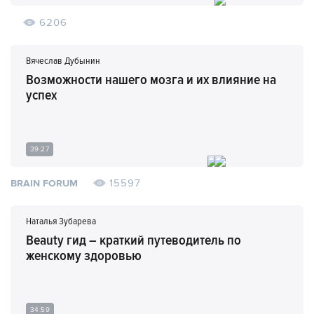
6206
Вячеслав Дубынин
Возможности нашего мозга и их влияние на
успех
39:27
15597
BRAIN FORUM
Наталья Зубарева
Beauty гид – краткий путеводитель по
женскому здоровью
34:59