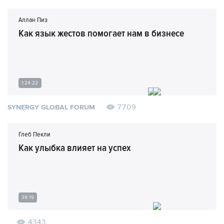
Аллан Пиз
Как язык жестов помогает нам в бизнесе
1:24:22
7709
SYNERGY GLOBAL FORUM
Глеб Пекли
Как улыбка влияет на успех
39:19
4343