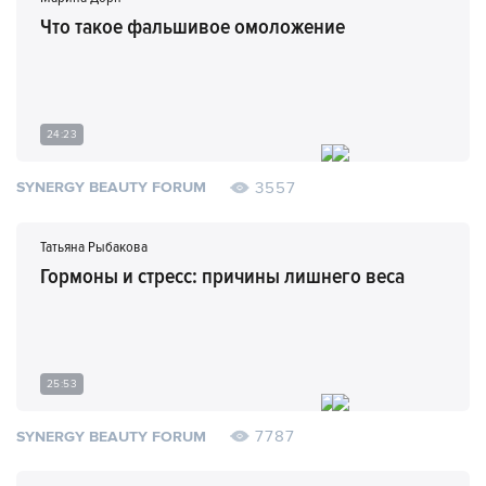
Что такое фальшивое омоложение
24:23
3557
SYNERGY BEAUTY FORUM
Татьяна Рыбакова
Гормоны и стресс: причины лишнего веса
25:53
7787
SYNERGY BEAUTY FORUM