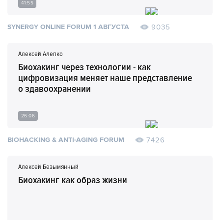
41:55
9035
SYNERGY ONLINE FORUM 1 АВГУСТА
Алексей Алепко
Биохакинг через технологии - как
цифровизация меняет наше представление
о здавоохранении
26:06
7426
BIOHACKING & ANTI-AGING FORUM
Алексей Безымянный
Биохакинг как образ жизни