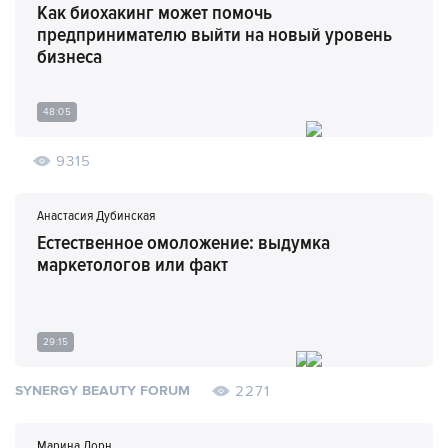
Как биохакинг может помочь
предпринимателю выйти на новый уровень
бизнеса
48:05
9315
Анастасия Дубинская
Естественное омоложение: выдумка
маркетологов или факт
29:15
2271
SYNERGY BEAUTY FORUM
Марина Дорн