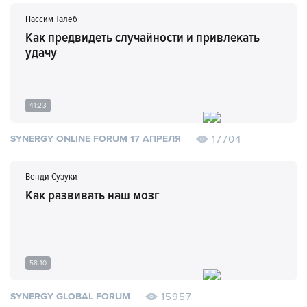
Нассим Талеб
Как предвидеть случайности и привлекать
удачу
41:23
17704
SYNERGY ONLINE FORUM 17 АПРЕЛЯ
Венди Сузуки
Как развивать наш мозг
58:10
15957
SYNERGY GLOBAL FORUM