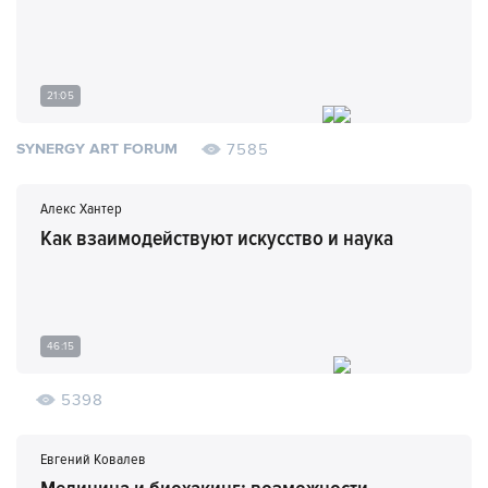
21:05
7585
SYNERGY ART FORUM
Алекс Хантер
Как взаимодействуют искусство и наука
46:15
5398
Евгений Ковалев