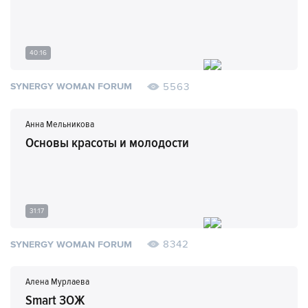
40:16
5563
SYNERGY WOMAN FORUM
Анна Мельникова
Основы красоты и молодости
31:17
8342
SYNERGY WOMAN FORUM
Алена Мурлаева
Smart ЗОЖ