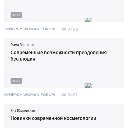
39:44
3788
SYNERGY WOMAN FORUM
Эмма Вартанян
Современные возможности преодоления
бесплодия
36:06
3481
SYNERGY WOMAN FORUM
Яна Юцковская
Новинки современной косметологии