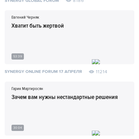
8186
SYNERGY GLOBAL FORUM
Евгений Черняк
Хватит быть жертвой
53:39
11214
SYNERGY ONLINE FORUM 17 АПРЕЛЯ
Гарик Мартиросян
Зачем вам нужны нестандартные решения
30:04