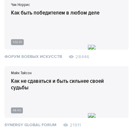
Чак Норрис
Как быть победителем в любом деле
1:02:01
28446
ФОРУМ БОЕВЫХ ИСКУССТВ
Майк Тайсон
Как не сдаваться и быть сильнее своей
судьбы
48:45
21911
SYNERGY GLOBAL FORUM