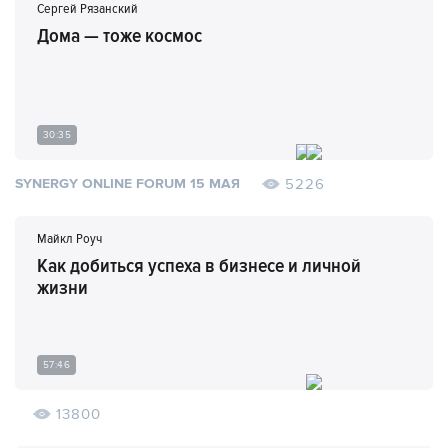
Сергей Рязанский
Дома — тоже космос
30:35
5226
SYNERGY ONLINE FORUM 15 МАЯ
Майкл Роуч
Как добиться успеха в бизнесе и личной
жизни
57:46
13800