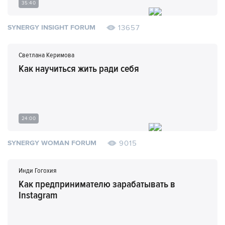
35:40
13657
SYNERGY INSIGHT FORUM
Светлана Керимова
Как научиться жить ради себя
24:00
9015
SYNERGY WOMAN FORUM
Инди Гогохия
Как предпринимателю зарабатывать в
Instagram