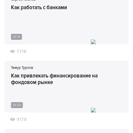
Как работать с банками
32:15
7718
Тимур Турлов
Как привлекать финансирование на
фондовом рынке
25:52
9178