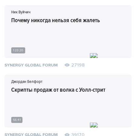
Ник Вуйчич
Почему никогда нельзя себя жалеть
1:23:20
27198
SYNERGY GLOBAL FORUM
Джордан Белфорт
Скрипты продаж от волка с Уолл-стрит
56:41
39170
SYNERGY GLOBAL FORUM