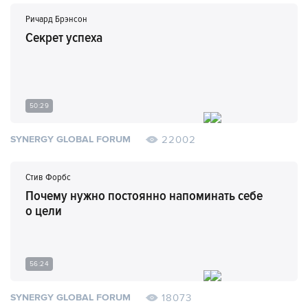
Ричард Брэнсон
Секрет успеха
50:29
22002
SYNERGY GLOBAL FORUM
Стив Форбс
Почему нужно постоянно напоминать себе
о цели
56:24
18073
SYNERGY GLOBAL FORUM