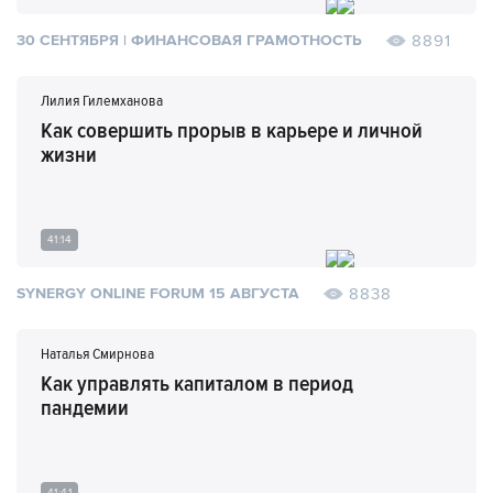
8891
30 СЕНТЯБРЯ | ФИНАНСОВАЯ ГРАМОТНОСТЬ
Лилия Гилемханова
Как совершить прорыв в карьере и личной
жизни
41:14
8838
SYNERGY ONLINE FORUM 15 АВГУСТА
Наталья Смирнова
Как управлять капиталом в период
пандемии
41:41