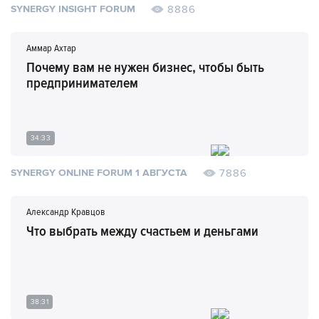
8886
SYNERGY INSIGHT FORUM
Аммар Ахтар
Почему вам не нужен бизнес, чтобы быть
предпринимателем
34:33
7886
SYNERGY ONLINE FORUM 1 АВГУСТА
Александр Кравцов
Что выбрать между счастьем и деньгами
38:31