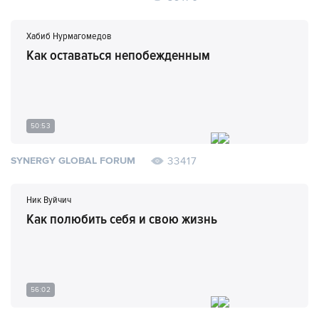
Хабиб Нурмагомедов
Как оставаться непобежденным
50:53
33417
SYNERGY GLOBAL FORUM
Ник Вуйчич
Как полюбить себя и свою жизнь
56:02