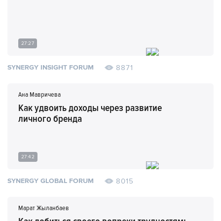
27:27
8871
SYNERGY INSIGHT FORUM
Ана Мавричева
Как удвоить доходы через развитие
личного бренда
27:42
8015
SYNERGY GLOBAL FORUM
Марат Жыланбаев