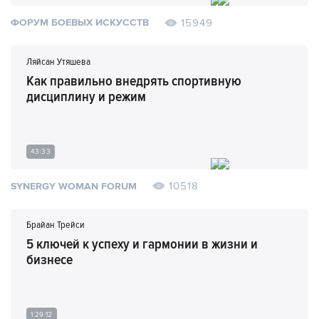
15949
ФОРУМ БОЕВЫХ ИСКУССТВ
Ляйсан Утяшева
Как правильно внедрять спортивную
дисциплину и режим
43:33
10518
SYNERGY WOMAN FORUM
Брайан Трейси
5 ключей к успеху и гармонии в жизни и
бизнесе
1:29:12