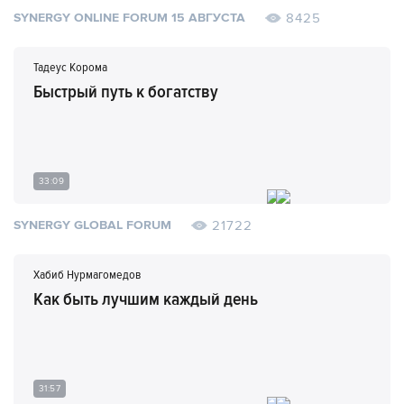
8425
SYNERGY ONLINE FORUM 15 АВГУСТА
Тадеус Корома
Быстрый путь к богатству
33:09
21722
SYNERGY GLOBAL FORUM
Хабиб Нурмагомедов
Как быть лучшим каждый день
31:57