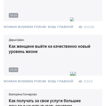
39:38
10096
WOMAN BUSINESS FORUM. БУДЬ ГЛАВНОЙ
Дарья Шанс
Как женщине выйти на качественно новый
уровень жизни
43:28
9304
WOMAN BUSINESS FORUM. БУДЬ ГЛАВНОЙ
Екатерина Гончарова
Как получать за свои услуги большие
деньги и не испытывать синдром