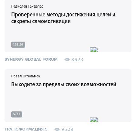
Радислав Гандапас
Проверенные методы достижения целей и
секреты самомотивации
1:36:26
8623
SYNERGY GLOBAL FORUM
Павел Гительман
Выходите за пределы своих возможностей
14:27
9508
ТРАНСФОРМАЦИЯ 5