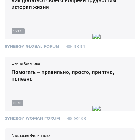
Как добиться своего вопреки трудностям:
история жизни
1:23:17
9394
SYNERGY GLOBAL FORUM
Фаина Захарова
Помогать – правильно, просто, приятно,
полезно
30:13
9289
SYNERGY WOMAN FORUM
Анастасия Филиппова