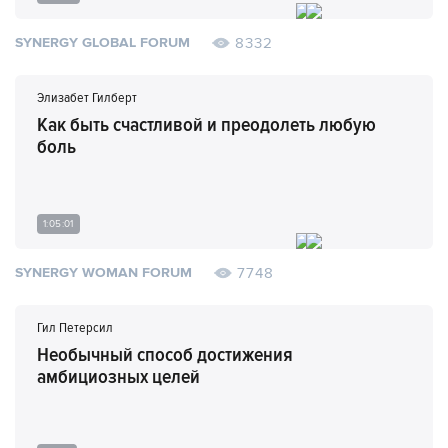
8332
SYNERGY GLOBAL FORUM
Элизабет Гилберт
Как быть счастливой и преодолеть любую
боль
1:05:01
7748
SYNERGY WOMAN FORUM
Гил Петерсил
Необычный способ достижения
амбициозных целей