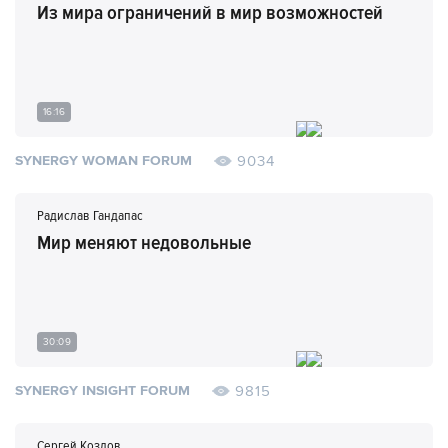
Из мира ограничений в мир возможностей
16:16
9034
SYNERGY WOMAN FORUM
Радислав Гандапас
Мир меняют недовольные
30:09
9815
SYNERGY INSIGHT FORUM
Сергей Козлов