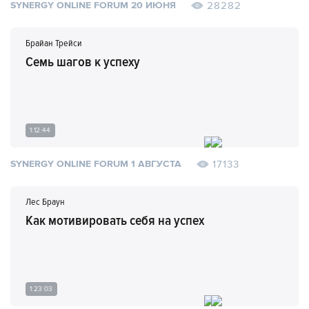
28282
SYNERGY ONLINE FORUM 20 ИЮНЯ
Брайан Трейси
Семь шагов к успеху
1:12:44
17133
SYNERGY ONLINE FORUM 1 АВГУСТА
Лес Браун
Как мотивировать себя на успех
1:23:03