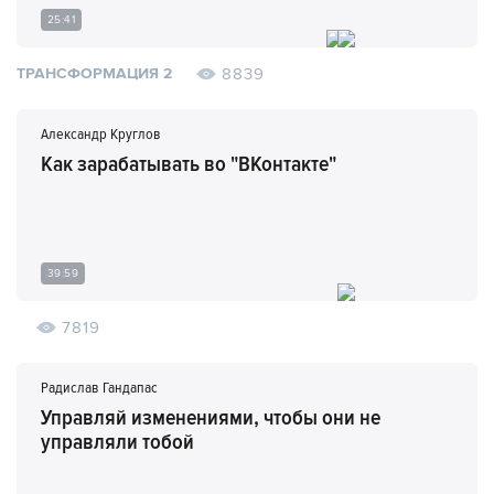
25:41
8839
ТРАНСФОРМАЦИЯ 2
Александр Круглов
Как зарабатывать во "ВКонтакте"
39:59
7819
Радислав Гандапас
Управляй изменениями, чтобы они не
управляли тобой