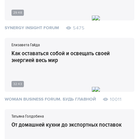
29:48
5475
SYNERGY INSIGHT FORUM
Елизавета Гайда
Как оставаться собой и освещать своей
энергией весь мир
32:43
10011
WOMAN BUSINESS FORUM. БУДЬ ГЛАВНОЙ
Татьяна Голдобина
От домашней кухни до экспортных поставок