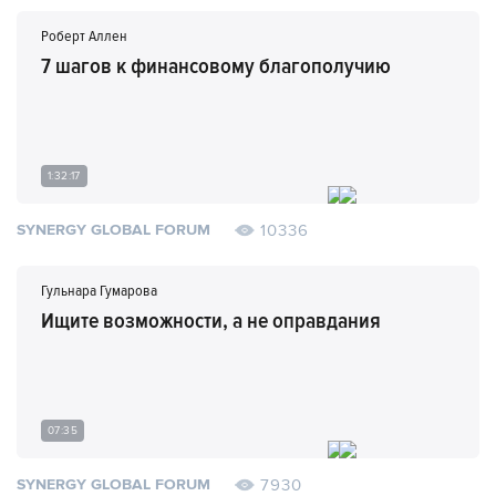
Роберт Аллен
7 шагов к финансовому благополучию
1:32:17
10336
SYNERGY GLOBAL FORUM
Гульнара Гумарова
Ищите возможности, а не оправдания
07:35
7930
SYNERGY GLOBAL FORUM