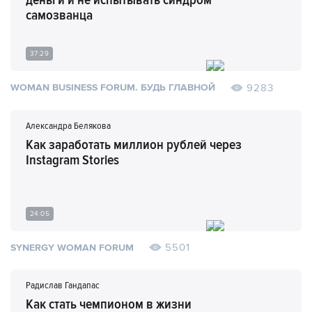
самозванца
37:29
9283
WOMAN BUSINESS FORUM. БУДЬ ГЛАВНОЙ
Александра Белякова
Как заработать миллион рублей через
Instagram Stories
24:05
5501
SYNERGY WOMAN FORUM
Радислав Гандапас
Как стать чемпионом в жизни