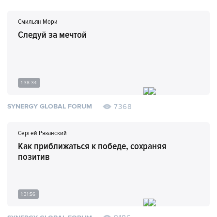
Смильян Мори
Следуй за мечтой
1:38:34
7368
SYNERGY GLOBAL FORUM
Сергей Рязанский
Как приближаться к победе, сохраняя
позитив
1:31:56