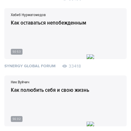
Хабиб Нурмагомедов
Как оставаться непобежденным
50:53
33418
SYNERGY GLOBAL FORUM
Ник Вуйчич
Как полюбить себя и свою жизнь
56:02