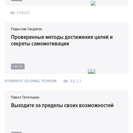
13800
Радислав Гандапас
Проверенные методы достижения целей и
секреты самомотивации
1:36:26
8623
SYNERGY GLOBAL FORUM
Павел Гительман
Выходите за пределы своих возможностей