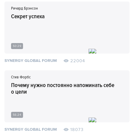
Ричард Брэнсон
Секрет успеха
50:29
22004
SYNERGY GLOBAL FORUM
Стив Форбс
Почему нужно постоянно напоминать себе
о цели
56:24
18073
SYNERGY GLOBAL FORUM