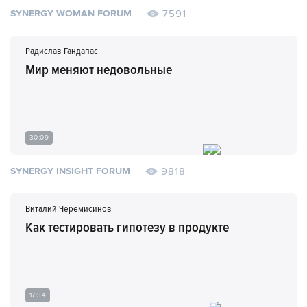
7591
SYNERGY WOMAN FORUM
Радислав Гандапас
Мир меняют недовольные
30:09
9818
SYNERGY INSIGHT FORUM
Виталий Черемисинов
Как тестировать гипотезу в продукте
17:34