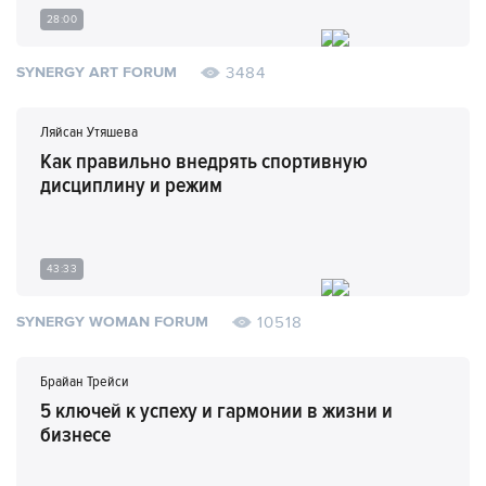
28:00
3484
SYNERGY ART FORUM
Ляйсан Утяшева
Как правильно внедрять спортивную
дисциплину и режим
43:33
10518
SYNERGY WOMAN FORUM
Брайан Трейси
5 ключей к успеху и гармонии в жизни и
бизнесе