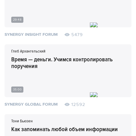
29:48
5479
SYNERGY INSIGHT FORUM
Глеб Архангельский
Время — деньги. Учимся контролировать
поручения
35:00
12592
SYNERGY GLOBAL FORUM
Тони Бьюзен
Как запоминать любой объем информации