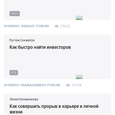
38:50
7955
SYNERGY INSIGHT FORUM
Рустем Сенжапов
Как быстро найти инвесторов
17:18
11744
SYNERGY MANAGEMENT FORUM
Лилия Гилемханова
Как совершить прорыв в карьере и личной
жизни