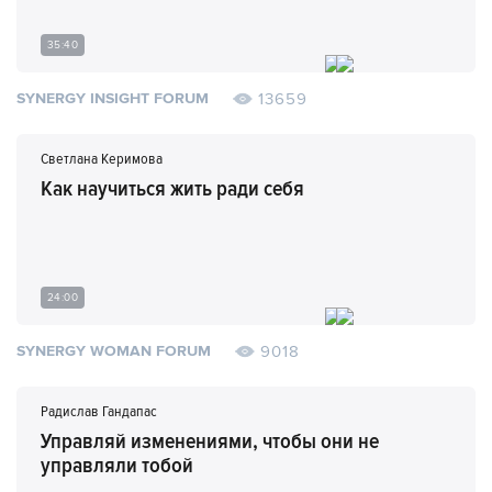
35:40
13659
SYNERGY INSIGHT FORUM
Светлана Керимова
Как научиться жить ради себя
24:00
9018
SYNERGY WOMAN FORUM
Радислав Гандапас
Управляй изменениями, чтобы они не
управляли тобой