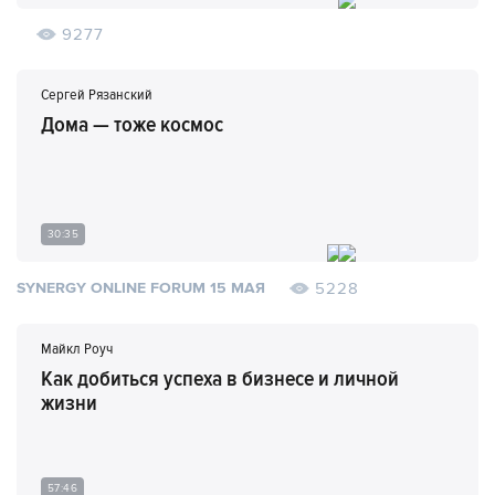
9277
Сергей Рязанский
Дома — тоже космос
30:35
5228
SYNERGY ONLINE FORUM 15 МАЯ
Майкл Роуч
Как добиться успеха в бизнесе и личной
жизни
57:46