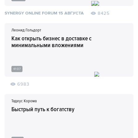
8425
SYNERGY ONLINE FORUM 15 АВГУСТА
Леонид Гольдорт
Как открыть бизнес в доставке с
минимальными вложениями
41:07
6983
Тадеус Корома
Быстрый путь к богатству