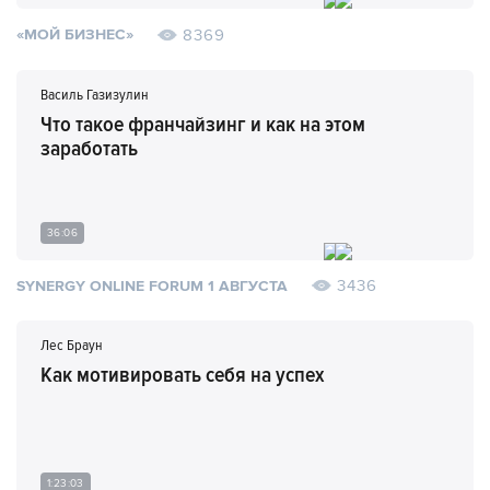
8369
«МОЙ БИЗНЕС»
Василь Газизулин
Что такое франчайзинг и как на этом
заработать
36:06
3436
SYNERGY ONLINE FORUM 1 АВГУСТА
Лес Браун
Как мотивировать себя на успех
1:23:03