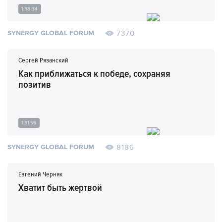
1:38:34
7370
SYNERGY GLOBAL FORUM
Сергей Рязанский
Как приближаться к победе, сохраняя
позитив
1:31:56
8186
SYNERGY GLOBAL FORUM
Евгений Черняк
Хватит быть жертвой