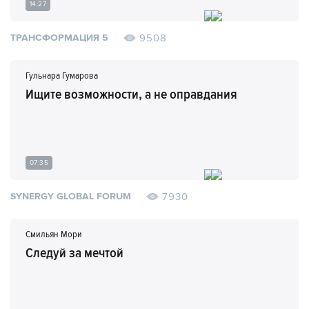
14:27
9508
ТРАНСФОРМАЦИЯ 5
Гульнара Гумарова
Ищите возможности, а не оправдания
07:35
7930
SYNERGY GLOBAL FORUM
Смильян Мори
Следуй за мечтой