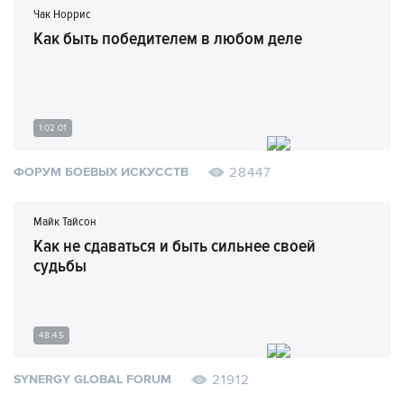
Чак Норрис
Как быть победителем в любом деле
1:02:01
28447
ФОРУМ БОЕВЫХ ИСКУССТВ
Майк Тайсон
Как не сдаваться и быть сильнее своей
судьбы
48:45
21912
SYNERGY GLOBAL FORUM