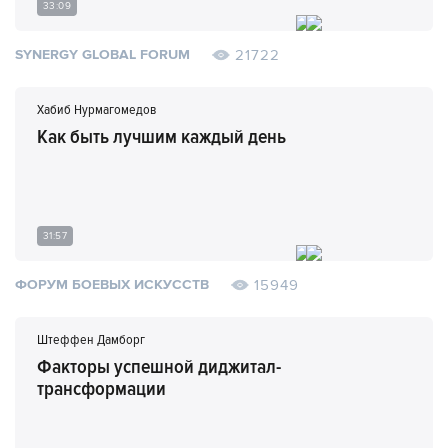
33:09
21722
SYNERGY GLOBAL FORUM
Хабиб Нурмагомедов
Как быть лучшим каждый день
31:57
15949
ФОРУМ БОЕВЫХ ИСКУССТВ
Штеффен Дамборг
Факторы успешной диджитал-
трансформации