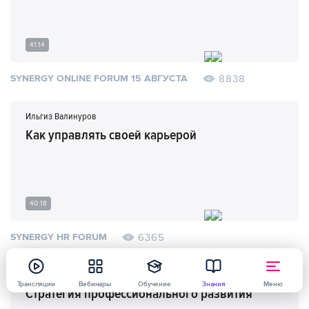
41:14
8838
SYNERGY ONLINE FORUM 15 АВГУСТА
Ильгиз Валинуров
Как управлять своей карьерой
40:18
6365
SYNERGY HR FORUM
Марк Кукушкин
Трансляции
Вебинары
Обучение
Знания
Меню
Стратегия профессионального развития