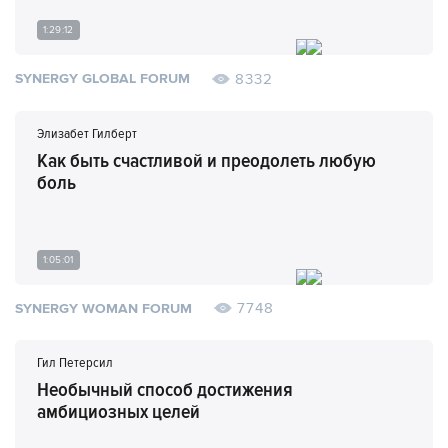
1:29:12
8332
SYNERGY GLOBAL FORUM
Элизабет Гилберт
Как быть счастливой и преодолеть любую
боль
1:05:01
7748
SYNERGY WOMAN FORUM
Гил Петерсил
Необычный способ достижения
амбициозных целей