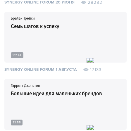
28282
SYNERGY ONLINE FORUM 20 ИЮНЯ
Брайан Трейси
Семь шагов к успеху
1:12:44
17133
SYNERGY ONLINE FORUM 1 АВГУСТА
Гарретт Джонстон
Большие идеи для маленьких брендов
33:55