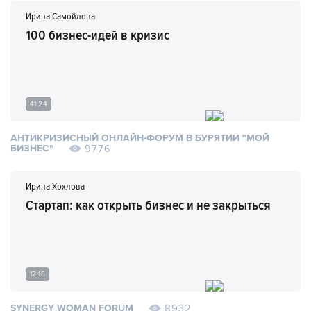
Ирина Самойлова
100 бизнес-идей в кризис
41:24
АНТИКРИЗИСНЫЙ ОНЛАЙН-ФОРУМ В БУРЯТИИ "МОЙ
9776
БИЗНЕС"
Ирина Хохлова
Стартап: как открыть бизнес и не закрыться
12:16
8932
SYNERGY WOMAN FORUM