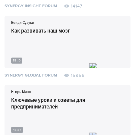
14147
SYNERGY INSIGHT FORUM
Венди Сузуки
Как развивать наш мозг
58:10
15956
SYNERGY GLOBAL FORUM
Игорь Манн
Ключевые уроки и советы для
предпринимателей
48:37