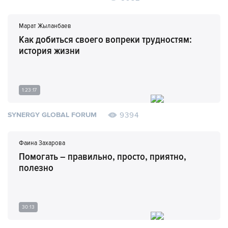
Марат Жыланбаев
Как добиться своего вопреки трудностям:
история жизни
1:23:17
9394
SYNERGY GLOBAL FORUM
Фаина Захарова
Помогать – правильно, просто, приятно,
полезно
30:13