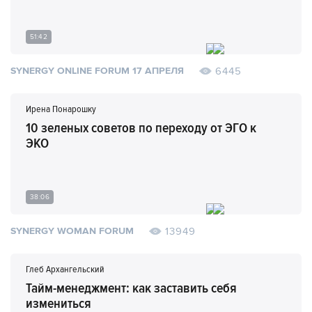
51:42
6445
SYNERGY ONLINE FORUM 17 АПРЕЛЯ
Ирена Понарошку
10 зеленых советов по переходу от ЭГО к
ЭКО
38:06
13949
SYNERGY WOMAN FORUM
Глеб Архангельский
Тайм-менеджмент: как заставить себя
измениться