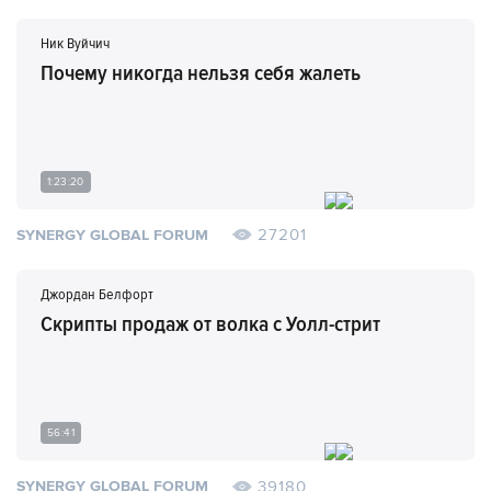
Ник Вуйчич
Почему никогда нельзя себя жалеть
1:23:20
27201
SYNERGY GLOBAL FORUM
Джордан Белфорт
Скрипты продаж от волка с Уолл-стрит
56:41
39180
SYNERGY GLOBAL FORUM