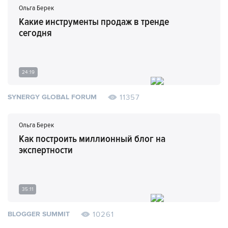
Ольга Берек
Какие инструменты продаж в тренде
сегодня
24:19
11357
SYNERGY GLOBAL FORUM
Ольга Берек
Как построить миллионный блог на
экспертности
35:11
10261
BLOGGER SUMMIT