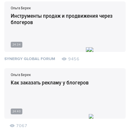
Ольга Берек
Инструменты продаж и продвижения через
блогеров
24:34
9456
SYNERGY GLOBAL FORUM
Ольга Берек
Как заказать рекламу у блогеров
24:40
7067