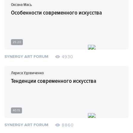
Оксана Мась
Особенности современного искусства
25:20
4930
SYNERGY ART FORUM
Лариса Удовиченко
Тенденции современного искусства
40:15
8860
SYNERGY ART FORUM