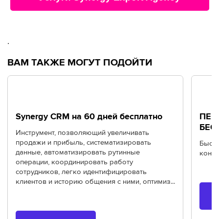
.
ВАМ ТАКЖЕ МОГУТ ПОДОЙТИ
Synergy CRM на 60 дней бесплатно
ПЕР
БЕС
Инструмент, позволяющий увеличивать
продажи и прибыль, систематизировать
Быстр
данные, автоматизировать рутинные
конте
операции, координировать работу
сотрудников, легко идентифицировать
клиентов и историю общения с ними, оптимиз...