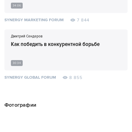
34:06
7 844
SYNERGY MARKETING FORUM
Дмитрий Сендеров
Как победить в конкурентной борьбе
30:34
8 855
SYNERGY GLOBAL FORUM
Фотографии