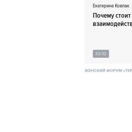
Екатерина Ковпак
Почему стоит
взаимодейст
33:32
ЖЕНСКИЙ ФОРУМ «ТЕ