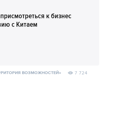
 присмотреться к бизнес
вию с Китаем
7 724
РРИТОРИЯ ВОЗМОЖНОСТЕЙ»