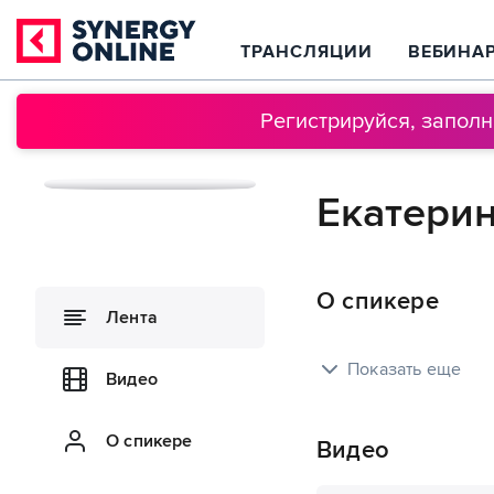
ТРАНСЛЯЦИИ
ВЕБИНА
Регистрируйся, запол
Екатери
О спикере
Лента
Показать еще
Видео
О спикере
Видео