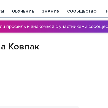
РЫ
ОБУЧЕНИЕ
ЗНАНИЯ
СООБЩЕСТВО
П
няй профиль и знакомься с участниками сообщес
на Ковпак