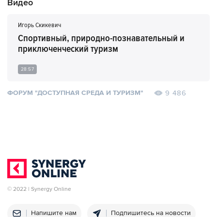
Видео
Игорь Скикевич
Спортивный, природно-познавательный и
приключенческий туризм
28:57
9 486
ФОРУМ "ДОСТУПНАЯ СРЕДА И ТУРИЗМ"
© 2022 | Synergy Online
Напишите нам
Подпишитесь на новости