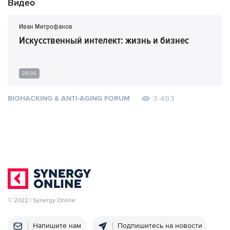
Видео
Иван Митрофанов
Искусственный интелект: жизнь и бизнес
29:06
3 493
BIOHACKING & ANTI-AGING FORUM
© 2022 | Synergy Online
Напишите нам
Подпишитесь на новости