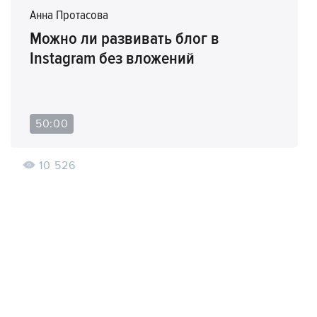
Анна Протасова
Можно ли развивать блог в
Instagram без вложений
50:00
10 526