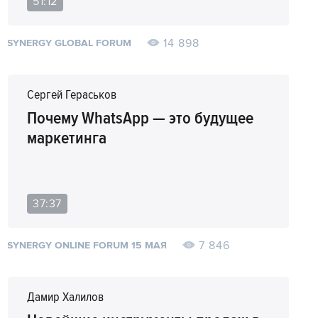
51:12
14 898
SYNERGY GLOBAL FORUM
Сергей Гераськов
Почему WhatsApp — это будущее
маркетинга
37:37
7 846
SYNERGY ONLINE FORUM 15 МАЯ
Дамир Халилов