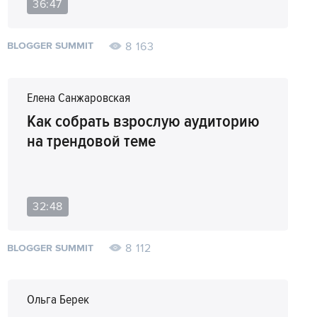
36:47
8 163
BLOGGER SUMMIT
Елена Санжаровская
Как собрать взрослую аудиторию
на трендовой теме
32:48
8 112
BLOGGER SUMMIT
Ольга Берек