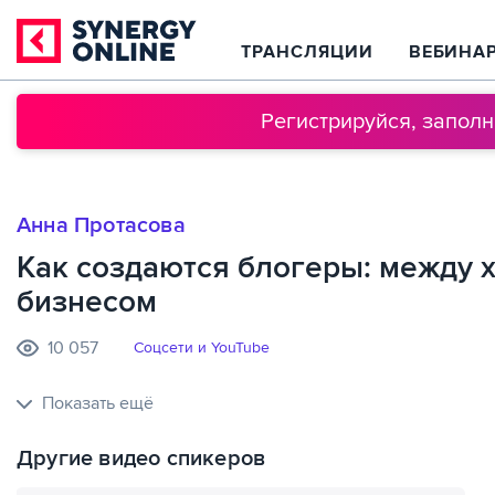
ТРАНСЛЯЦИИ
ВЕБИНА
Регистрируйся, запол
Анна Протасова
Как создаются блогеры: между 
бизнесом
10 057
Соцсети и YouTube
Показать ещё
Другие видео спикеров