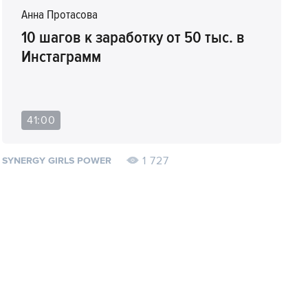
Анна Протасова
10 шагов к заработку от 50 тыс. в
Инстаграмм
41:00
1 727
SYNERGY GIRLS POWER