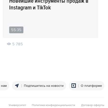
Новейшие инструменты продаж в
Instagram и TikTok
55:35
5 785
 нам
Подпишитесь на новости
О платформе
Университет
Политика конфиденциальности
Договор оферты