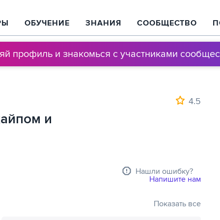
РЫ
ОБУЧЕНИЕ
ЗНАНИЯ
СООБЩЕСТВО
П
няй профиль и знакомься с участниками сообщес
4.5
хайпом и
Нашли ошибку?
Напишите нам
Показать все