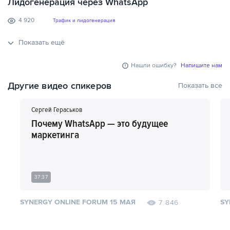
Лидогенерация через WhatsApp
4 920
Трафик и лидогенерация
Показать ещё
Нашли ошибку?
Напишите нам
Другие видео спикеров
Показать все
Сергей Гераськов
Почему WhatsApp — это будущее
маркетинга
37:37
SYNERGY ONLINE FORUM 15 МАЯ
SY
7 846