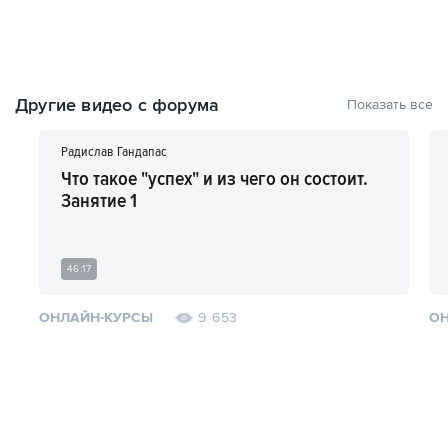
Другие видео с форума
Показать все
Радислав Гандапас
Что такое "успех" и из чего он состоит.
Занятие 1
46:17
ОНЛАЙН-КУРСЫ
ОН
9 653