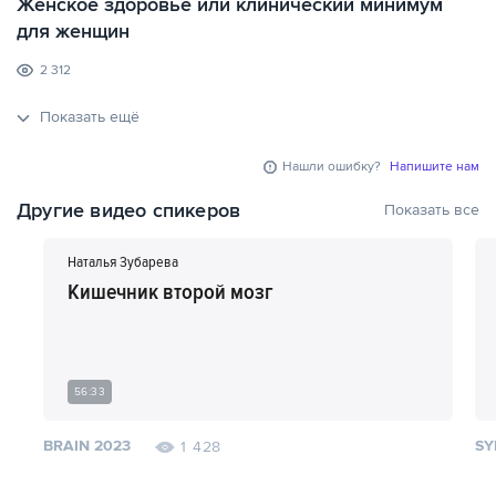
Женское здоровье или клинический минимум
для женщин
2 312
Показать ещё
Нашли ошибку?
Напишите нам
Другие видео спикеров
Показать все
Наталья Зубарева
Кишечник второй мозг
56:33
BRAIN 2023
SY
1 428