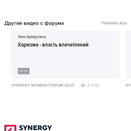
Другие видео с форума
Показать все
Лина Арифулина
Харизма - власть впечатлений
30:54
SYNERGY WOMAN FORUM 2023
SY
2 098