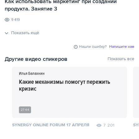
Как использовать маркетинг при создании
продукта. Занятие 3
9 419
Показать ещё
Нашли ошибку?
Напишите нам
Другие видео спикеров
Показать все
Илья Балахнин
Какие механизмы помогут пережить
кризис
27:44
SYNERGY ONLINE FORUM 17 АПРЕЛЯ
SY
7 201