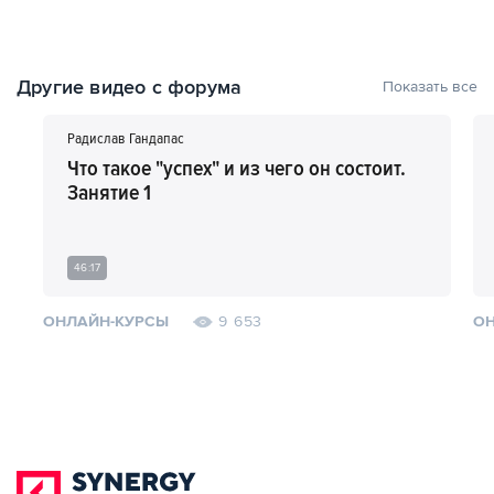
Другие видео с форума
Показать все
Радислав Гандапас
Что такое "успех" и из чего он состоит.
Занятие 1
46:17
ОНЛАЙН-КУРСЫ
ОН
9 653