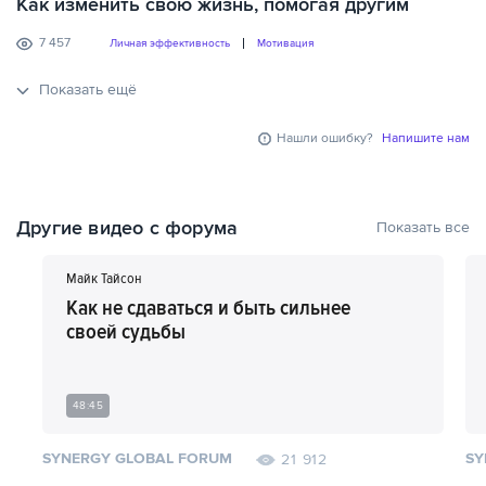
Как изменить свою жизнь, помогая другим
7 457
Личная эффективность
Мотивация
Показать ещё
Нашли ошибку?
Напишите нам
Другие видео с форума
Показать все
Майк Тайсон
Как не сдаваться и быть сильнее
своей судьбы
48:45
SYNERGY GLOBAL FORUM
SY
21 912