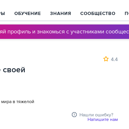
РЫ
ОБУЧЕНИЕ
ЗНАНИЯ
СООБЩЕСТВО
П
няй профиль и знакомься с участниками сообщес
4.4
е своей
 мира в тяжелой
Нашли ошибку?
Напишите нам
 карьере,