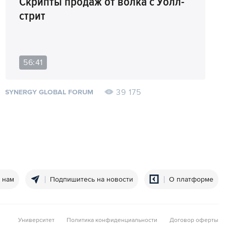
Скрипты продаж от волка с Уолл-
стрит
56:41
39 175
SYNERGY GLOBAL FORUM
 нам
Подпишитесь на новости
О платформе
Университет
Политика конфиденциальности
Договор оферты