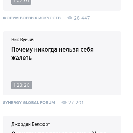
1:02:01
28 447
ФОРУМ БОЕВЫХ ИСКУССТВ
Ник Вуйчич
Почему никогда нельзя себя
жалеть
1:23:20
27 201
SYNERGY GLOBAL FORUM
Джордан Белфорт