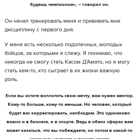
будешь чемпионом», – говорил он.
Он начал тренировать меня и прививать мне
дисциплину с первого дня.
У меня есть несколько подопечных, молодых
бойцов, за которыми я слежу. Я понимаю, что
никогда не смогу стать Касом Д’Амато, но я могу
стать кем-то, кто сыграет в их жизни важную
роль.
Если вы хотите воплотить свою мечту, вам нужен ментор.
Кому-то больше, кому-то меньше. Но человек, который
будет вас корректировать, необходим. Это одинаково
важно и в бизнесе, и в спорте. Ведь в обеих сферах вам
может казаться, что вы побеждаете, но потом в какой-то
момент вы падаете и проигрываете