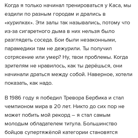
Когда я только начинал тренироваться у Каса, мы
ездили по разным городам и дрались в
«курилках». Эти залы так назывались, потому что
из-за сигаретного дыма в них нельзя было
разглядеть соседа. Бои были незаконными,
парамедики там не дежурили. Ты получил
сотрясение или умер? Ну, твои проблемы. Когда
зрителям не нравилось, как ты дерёшься, они
начинали драться между собой. Наверное, хотели
показать, как надо.
В 1986 году я победил Тревора Бербика и стал
чемпионом мира в 20 лет. Никто до сих пор не
может побить мой рекорд – я стал самым
молодым обладателем титула. Большинство
бойцов супертяжёлой категории становятся