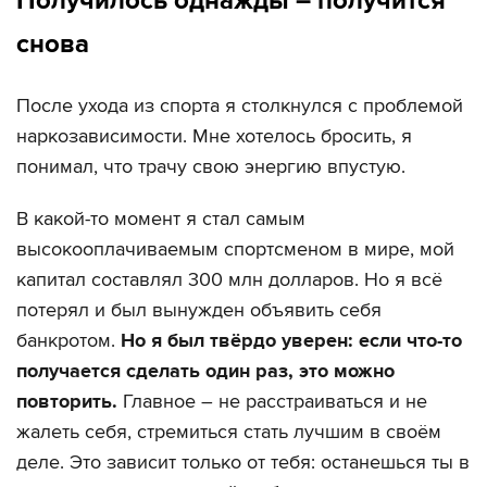
Получилось однажды – получится
снова
После ухода из спорта я столкнулся с проблемой
наркозависимости. Мне хотелось бросить, я
понимал, что трачу свою энергию впустую.
В какой-то момент я стал самым
высокооплачиваемым спортсменом в мире, мой
капитал составлял 300 млн долларов. Но я всё
потерял и был вынужден объявить себя
банкротом.
Но я был твёрдо уверен: если что-то
получается сделать один раз, это можно
повторить.
Главное – не расстраиваться и не
жалеть себя, стремиться стать лучшим в своём
деле. Это зависит только от тебя: останешься ты в