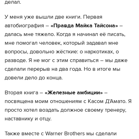
делал.
У меня уже вышли две книги. Первая
автобиография –
«Правда Майка Тайсона»
–
далась мне тяжело. Когда я начинал её писать,
мне помогал человек, который задавал мне
вопросы, довольно жёсткие: о наркотиках, о
разводе. Я не мог с этим справиться – мы даже
сделали перерыв на два года. Но в итоге мы
довели дело до конца.
Вторая книга –
«Железные амбиции»
–
посвящена моим отношениям с Касом Д’Амато. Я
просто хотел воздать должное своему тренеру,
наставнику и отцу.
Также вместе с Warner Brothers мы сделали