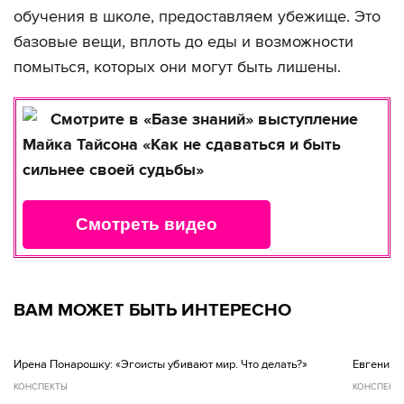
обучения в школе, предоставляем убежище. Это
базовые вещи, вплоть до еды и возможности
помыться, которых они могут быть лишены.
Смотрите в «Базе знаний» выступление
Майка Тайсона «Как не сдаваться и быть
сильнее своей судьбы»
Смотреть видео
ВАМ МОЖЕТ БЫТЬ ИНТЕРЕСНО
Ирена Понарошку: «Эгоисты убивают мир. Что делать?»
Евгений Ч
КОНСПЕКТЫ
КОНСПЕКТ