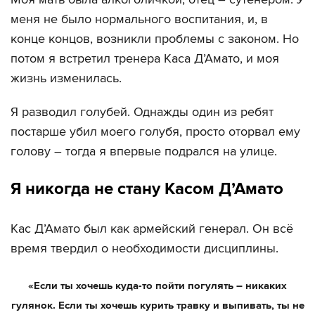
меня не было нормального воспитания, и, в
конце концов, возникли проблемы с законом. Но
потом я встретил тренера Каса Д’Амато, и моя
жизнь изменилась.
Я разводил голубей. Однажды один из ребят
постарше убил моего голубя, просто оторвал ему
голову – тогда я впервые подрался на улице.
Я никогда не стану Касом Д’Амато
Кас Д’Амато был как армейский генерал. Он всё
время твердил о необходимости дисциплины.
«Если ты хочешь куда-то пойти погулять – никаких
гулянок. Если ты хочешь курить травку и выпивать, ты не