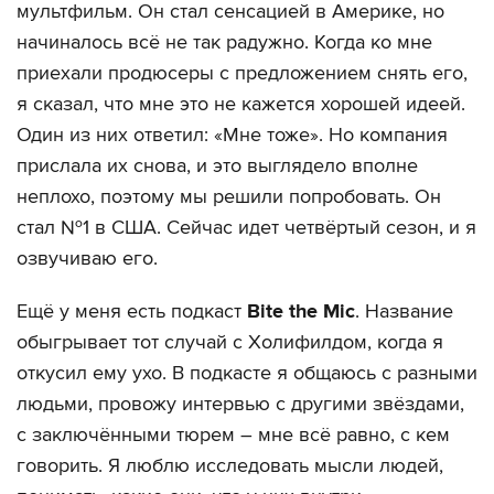
мультфильм. Он стал сенсацией в Америке, но
начиналось всё не так радужно. Когда ко мне
приехали продюсеры с предложением снять его,
я сказал, что мне это не кажется хорошей идеей.
Один из них ответил: «Мне тоже». Но компания
прислала их снова, и это выглядело вполне
неплохо, поэтому мы решили попробовать. Он
стал №1 в США. Сейчас идет четвёртый сезон, и я
озвучиваю его.
Ещё у меня есть подкаст
Bite the Mic
. Название
обыгрывает тот случай с Холифилдом, когда я
откусил ему ухо. В подкасте я общаюсь с разными
людьми, провожу интервью с другими звёздами,
с заключёнными тюрем – мне всё равно, с кем
говорить. Я люблю исследовать мысли людей,