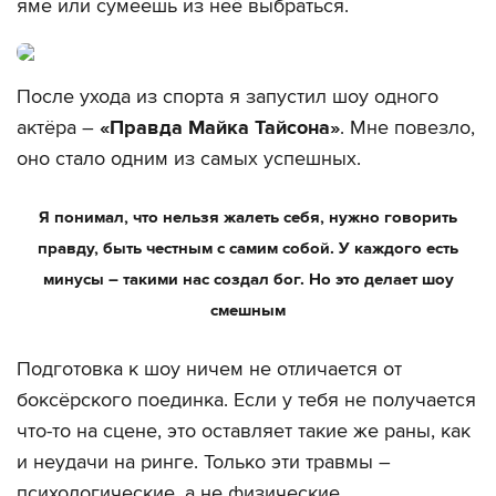
яме или сумеешь из неё выбраться.
После ухода из спорта я запустил шоу одного
актёра –
«Правда Майка Тайсона»
. Мне повезло,
оно стало одним из самых успешных.
Я понимал, что нельзя жалеть себя, нужно говорить
правду, быть честным с самим собой. У каждого есть
минусы – такими нас создал бог. Но это делает шоу
смешным
Подготовка к шоу ничем не отличается от
боксёрского поединка. Если у тебя не получается
что-то на сцене, это оставляет такие же раны, как
и неудачи на ринге. Только эти травмы –
психологические, а не физические.