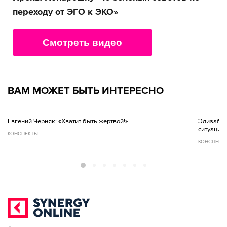
переходу от ЭГО к ЭКО»
Смотреть видео
ВАМ МОЖЕТ БЫТЬ ИНТЕРЕСНО
Евгений Черняк: «Хватит быть жертвой!»
Элизабет 
ситуация!
КОНСПЕКТЫ
КОНСПЕКТ