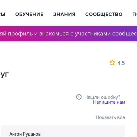
РЫ
ОБУЧЕНИЕ
ЗНАНИЯ
СООБЩЕСТВО
П
няй профиль и знакомься с участниками сообщес
4.5
руг
Нашли ошибку?
Напишите нам
Показать все
Антон Руданов