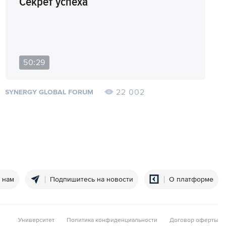
Секрет успеха
50:29
22 002
SYNERGY GLOBAL FORUM
 нам
Подпишитесь на новости
О платформе
Университет
Политика конфиденциальности
Договор оферты