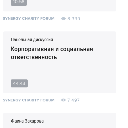
10:58
8 339
SYNERGY CHARITY FORUM
Панельная дискуссия
Корпоративная и социальная
ответственность
44:43
7 497
SYNERGY CHARITY FORUM
Фаина Захарова