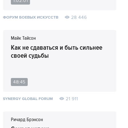
1:02:01
28 446
ФОРУМ БОЕВЫХ ИСКУССТВ
Майк Тайсон
Как не сдаваться и быть сильнее
своей судьбы
48:45
21 911
SYNERGY GLOBAL FORUM
Ричард Брэнсон