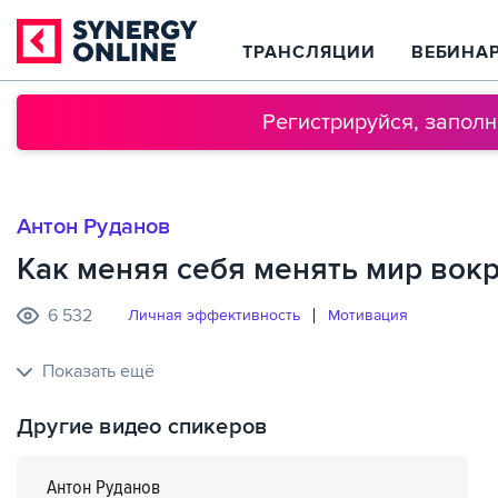
ТРАНСЛЯЦИИ
ВЕБИНА
Регистрируйся, запол
Антон Руданов
Как меняя себя менять мир вок
6 532
Личная эффективность
Мотивация
Показать ещё
Другие видео спикеров
Антон Руданов