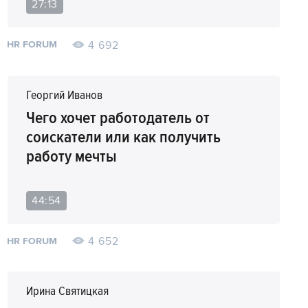
27:13
4 692
HR FORUM
Георгий Иванов
Чего хочет работодатель от
соискатели или как получить
работу мечты
44:54
4 652
HR FORUM
Ирина Святицкая