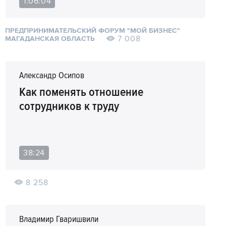
1:06:04
ПРЕДПРИНИМАТЕЛЬСКИЙ ФОРУМ "МОЙ БИЗНЕС"
7 008
МАГАДАНСКАЯ ОБЛАСТЬ
Александр Осипов
Как поменять отношение
сотрудников к труду
38:24
8 258
Владимир Гваришвили