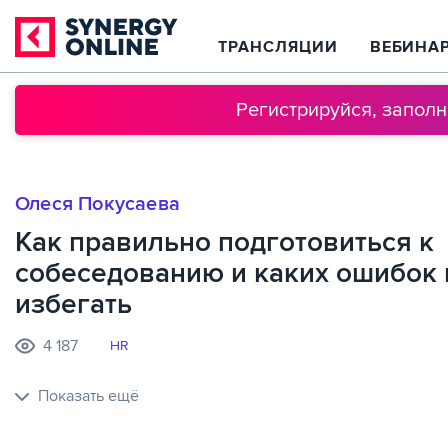
ТРАНСЛЯЦИИ
ВЕБИНА
Регистрируйся, запол
Олеся Покусаева
Как правильно подготовиться к
собеседованию и каких ошибок
избегать
4 187
HR
Показать ещё