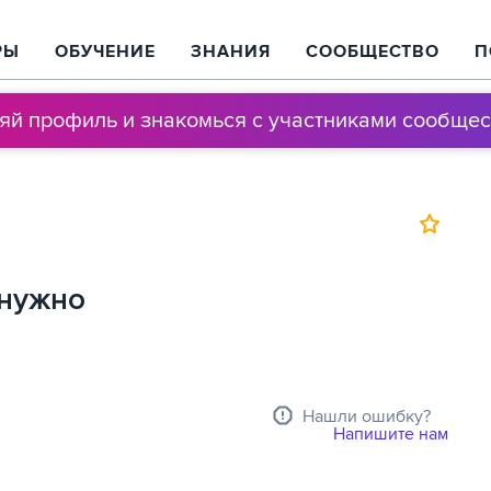
РЫ
ОБУЧЕНИЕ
ЗНАНИЯ
СООБЩЕСТВО
П
няй профиль и знакомься с участниками сообщес
 нужно
Нашли ошибку?
Напишите нам