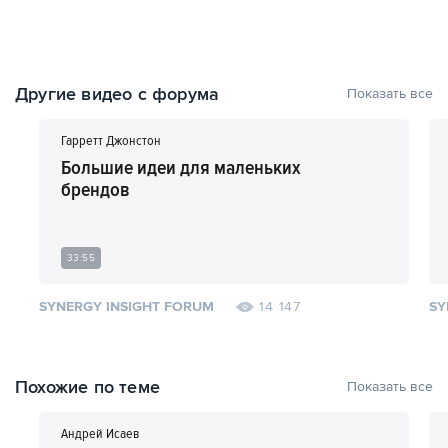
Другие видео с форума
Показать все
Гарретт Джонстон
Большие идеи для маленьких
брендов
33:55
SYNERGY INSIGHT FORUM
SY
14 147
Похожие по теме
Показать все
Андрей Исаев