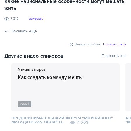
Какие национальные особенности могут мешать
жить
7 315
Лайфстайл
Показать ещё
Нашли ошибку?
Напишите нам
Другие видео спикеров
Показать все
Максим Батырев
Как создать команду мечты
1:06:04
ПРЕДПРИНИМАТЕЛЬСКИЙ ФОРУМ "МОЙ БИЗНЕС"
АН
МАГАДАНСКАЯ ОБЛАСТЬ
"М
7 008