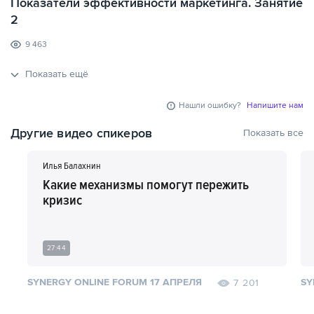
Показатели эффективности маркетинга. Занятие
2
9 463
Показать ещё
Нашли ошибку?
Напишите нам
Другие видео спикеров
Показать все
Илья Балахнин
Какие механизмы помогут пережить
кризис
27:44
SYNERGY ONLINE FORUM 17 АПРЕЛЯ
SY
7 201