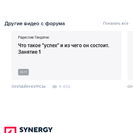
Другие видео с форума
Показать все
Радислав Гандапас
Что такое "успех" и из чего он состоит.
Занятие 1
46:17
ОНЛАЙН-КУРСЫ
ОН
9 653