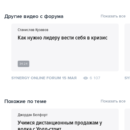
Другие видео с форума
Показать все
Станислав Кузавов
Как нужно лидеру вести себя в кризис
34:24
SYNERGY ONLINE FORUM 15 МАЯ
SY
6 107
Похожие по теме
Показать все
Джордан Белфорт
Учимся дистанционным продажам у
волка с Уолл-стрит