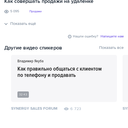
Как совершать продажи на удаленке
5 095
Продажи
Показать ещё
Нашли ошибку?
Напишите нам
Другие видео спикеров
Показать все
Владимир Якуба
Как правильно общаться с клиентом
по телефону и продавать
32:43
SYNERGY SALES FORUM
SY
6 723