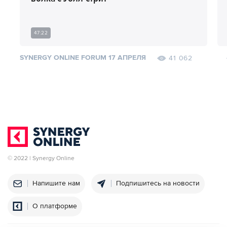
47:22
SYNERGY ONLINE FORUM 17 АПРЕЛЯ
41 062
© 2022 | Synergy Online
Напишите нам
Подпишитесь на новости
О платформе