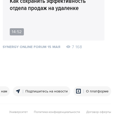
Как сохранить эффективность
отдела продаж на удаленке
14:52
7 168
SYNERGY ONLINE FORUM 15 МАЯ
 нам
Подпишитесь на новости
О платформе
Университет
Политика конфиденциальности
Договор оферты