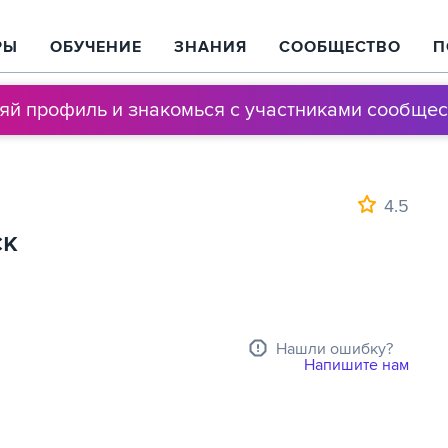
РЫ
ОБУЧЕНИЕ
ЗНАНИЯ
СООБЩЕСТВО
П
няй профиль и знакомься с участниками сообщес
4.5
ск
Нашли ошибку?
Напишите нам