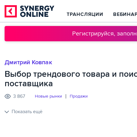
ТРАНСЛЯЦИИ
ВЕБИНА
Регистрируйся, запол
Дмитрий Ковпак
Выбор трендового товара и пои
поставщика
3 867
Новые рынки
Продажи
Показать ещё