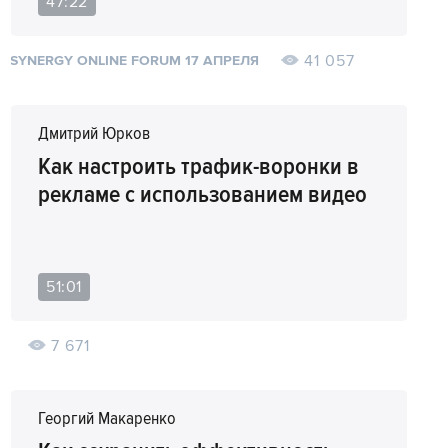
47:22
41 057
SYNERGY ONLINE FORUM 17 АПРЕЛЯ
Дмитрий Юрков
Как настроить трафик-воронки в
рекламе с использованием видео
51:01
7 671
Георгий Макаренко