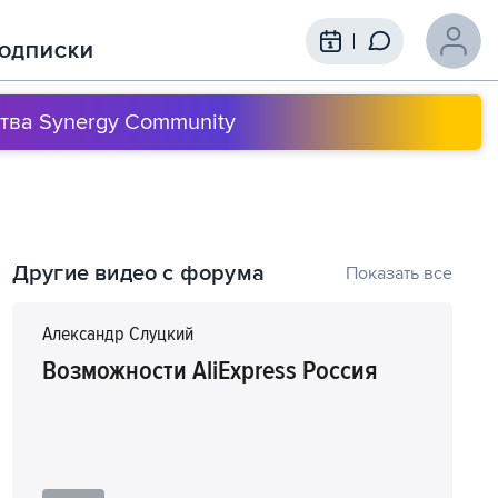
ОДПИСКИ
тва Synergy Community
Содержание выступления
Другие видео с форума
Показать все
1
00:00
Выбор трендового товара и поиск
поставщика
Александр Слуцкий
Возможности AliExpress Россия