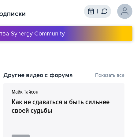
ОДПИСКИ
тва Synergy Community
Содержание выступления
Другие видео с форума
Показать все
1
00:00
Как вырасти с франшизой
Майк Тайсон
Как не сдаваться и быть сильнее
своей судьбы