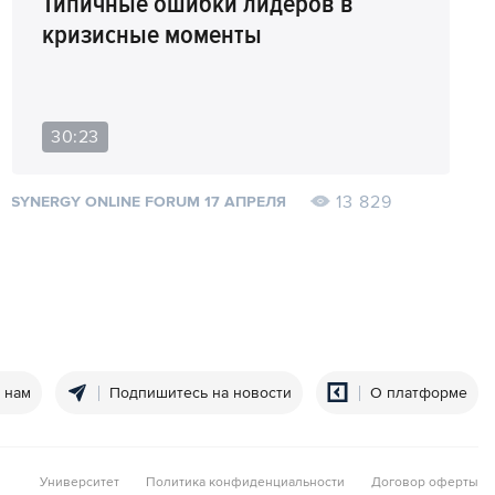
Типичные ошибки лидеров в
кризисные моменты
30:23
13 829
SYNERGY ONLINE FORUM 17 АПРЕЛЯ
 нам
Подпишитесь на новости
О платформе
Университет
Политика конфиденциальности
Договор оферты