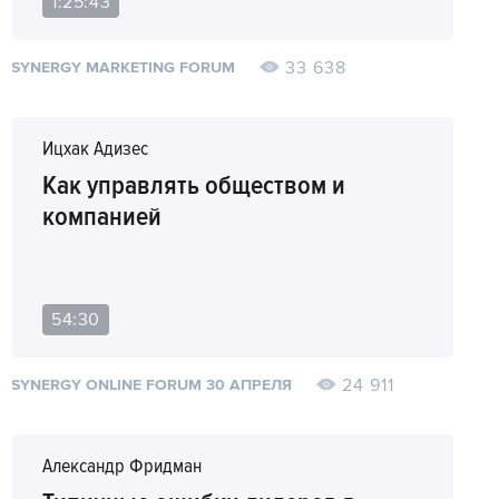
1:25:43
33 638
SYNERGY MARKETING FORUM
Ицхак Адизес
Как управлять обществом и
компанией
54:30
24 911
SYNERGY ONLINE FORUM 30 АПРЕЛЯ
Александр Фридман