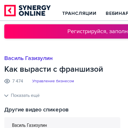
ТРАНСЛЯЦИИ
ВЕБИНА
Регистрируйся, запол
Василь Газизулин
Как вырасти с франшизой
7 474
Управление бизнесом
Показать ещё
Другие видео спикеров
Василь Газизулин