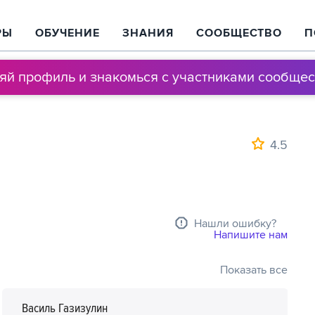
РЫ
ОБУЧЕНИЕ
ЗНАНИЯ
СООБЩЕСТВО
П
няй профиль и знакомься с участниками сообщес
4.5
Нашли ошибку?
Напишите нам
Показать все
Василь Газизулин