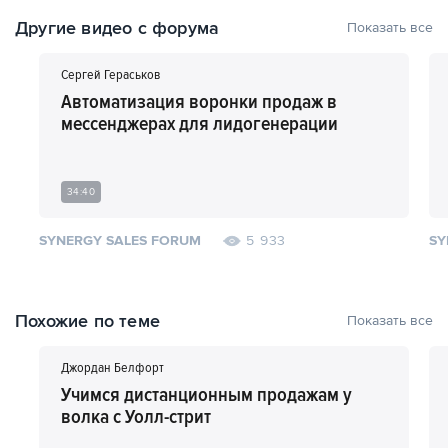
Другие видео с форума
Показать все
Сергей Гераськов
Автоматизация воронки продаж в
мессенджерах для лидогенерации
34:40
SYNERGY SALES FORUM
SY
5 933
Похожие по теме
Показать все
Джордан Белфорт
Учимся дистанционным продажам у
волка с Уолл-стрит