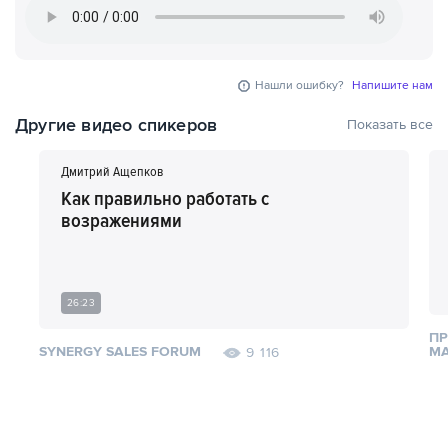
Нашли ошибку?
Напишите нам
Другие видео спикеров
Показать все
Дмитрий Ащепков
Как правильно работать с
возражениями
26:23
ПР
SYNERGY SALES FORUM
МА
9 116