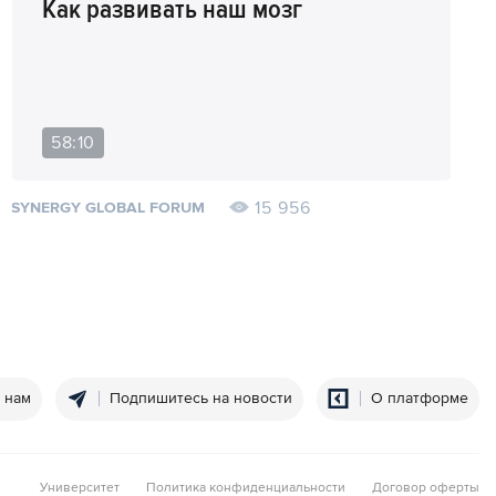
Как развивать наш мозг
58:10
15 956
SYNERGY GLOBAL FORUM
 нам
Подпишитесь на новости
О платформе
Университет
Политика конфиденциальности
Договор оферты