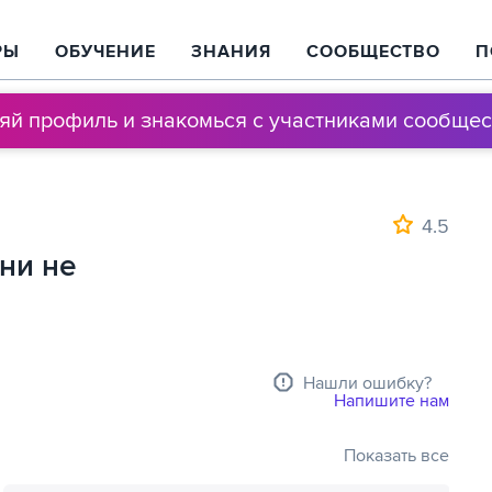
РЫ
ОБУЧЕНИЕ
ЗНАНИЯ
СООБЩЕСТВО
П
няй профиль и знакомься с участниками сообщес
4.5
ни не
Нашли ошибку?
Напишите нам
Показать все