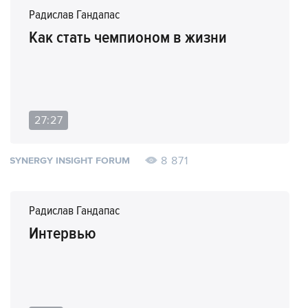
Радислав Гандапас
Как стать чемпионом в жизни
27:27
8 871
SYNERGY INSIGHT FORUM
Радислав Гандапас
Интервью