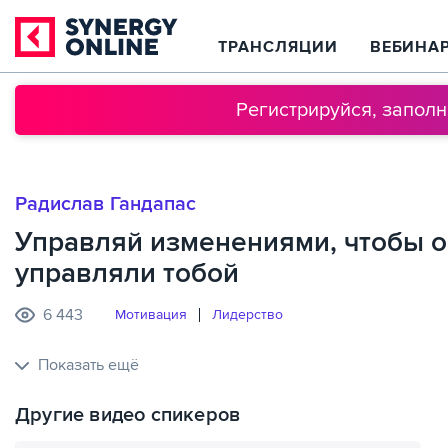
ТРАНСЛЯЦИИ
ВЕБИНА
Регистрируйся, запол
Радислав Гандапас
Управляй изменениями, чтобы о
управляли тобой
6 443
Мотивация
Лидерство
Показать ещё
Другие видео спикеров