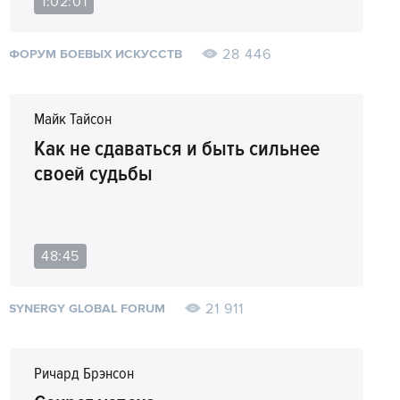
1:02:01
28 446
ФОРУМ БОЕВЫХ ИСКУССТВ
Майк Тайсон
Как не сдаваться и быть сильнее
своей судьбы
48:45
21 911
SYNERGY GLOBAL FORUM
Ричард Брэнсон