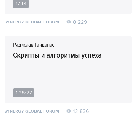
17:13
8 229
SYNERGY GLOBAL FORUM
Радислав Гандапас
Скрипты и алгоритмы успеха
1:38:27
12 836
SYNERGY GLOBAL FORUM