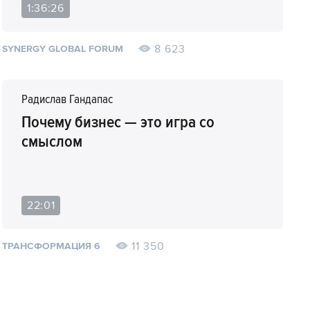
1:36:26
8 623
SYNERGY GLOBAL FORUM
Радислав Гандапас
Почему бизнес — это игра со
смыслом
22:01
11 350
ТРАНСФОРМАЦИЯ 6