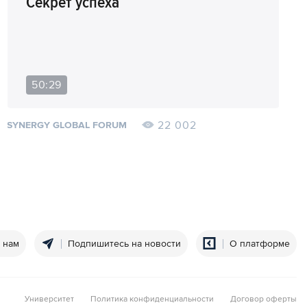
Секрет успеха
50:29
22 002
SYNERGY GLOBAL FORUM
 нам
Подпишитесь на новости
О платформе
Университет
Политика конфиденциальности
Договор оферты