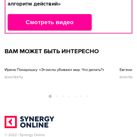
алгоритм действий»
Смотреть видео
ВАМ МОЖЕТ БЫТЬ ИНТЕРЕСНО
Ирена Понарошку: «Эгоисты убивают мир. Что делать?»
Евгений Ч
КОНСПЕКТЫ
КОНСПЕКТ
© 2022 | Synergy Online