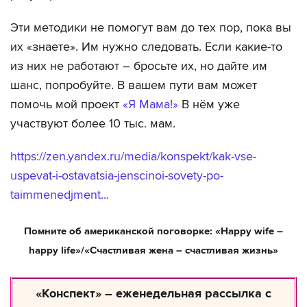
Эти методики не помогут вам до тех пор, пока вы
их «знаете». Им нужно следовать. Если какие-то
из них не работают – бросьте их, но дайте им
шанс, попробуйте. В вашем пути вам может
помочь мой проект
«Я Мама!»
В нём уже
участвуют более 10 тыс. мам.
https://zen.yandex.ru/media/konspekt/kak-vse-
uspevat-i-ostavatsia-jenscinoi-sovety-po-
taimmenedjment...
Помните об американской поговорке: «Happy wife –
happy life»/«Счастливая жена – счастливая жизнь»
«Конспект» – еженедельная рассылка с