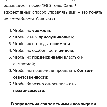
родившихся после 1995 года. Самый
эффективный способ управлять ими – это понять
их потребности. Они хотят:
Чтобы их
уважали
;
Чтобы к ним
прислушивались
;
Чтобы их взгляды
понимали
;
Чтобы их особенности
ценили
;
Чтобы их
поддерживали
властью и
симпатией;
Чтобы им позволяли проявлять
больше
ответственности
;
Чтобы бережно относились к их
независимости
.
В управлении современными командами