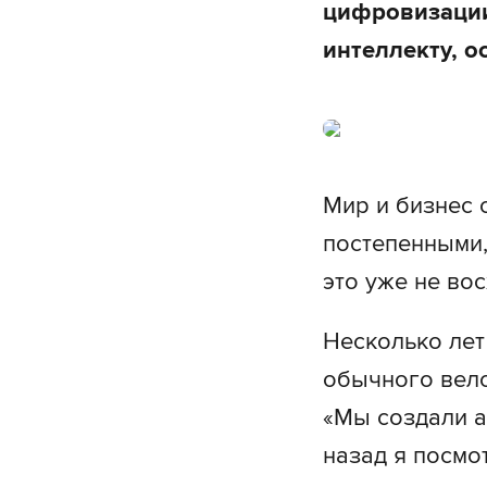
цифровизации
интеллекту, о
Мир и бизнес 
постепенными,
это уже не вос
Несколько лет
обычного вело
«Мы создали а
назад я посмо