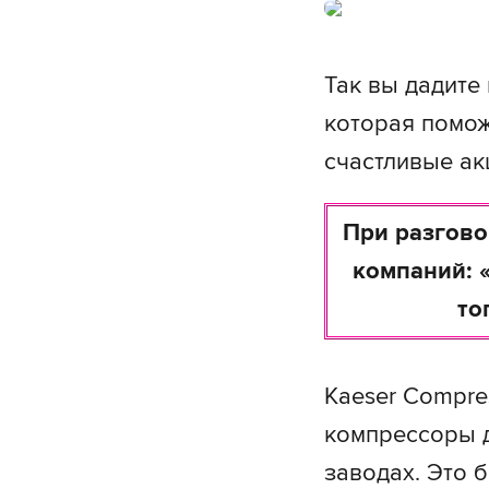
Так вы дадите
которая помож
счастливые ак
При разгово
компаний: 
то
Kaeser Compre
компрессоры д
заводах. Это 