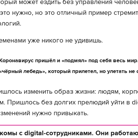
торый может ездить без управления челове
 это нужно, но это отличный пример стреми
ологий.
менами уже никого не удивишь.
Коронавирус пришёл и «подмял» под себя весь мир
«чёрный лебедь», который прилетел, но улетать не
ишлось изменить образ жизни: людям, корп
м. Пришлось без долгих прелюдий уйти в dig
изменений нужно привыкать.
комы с digital-сотрудниками. Они работают