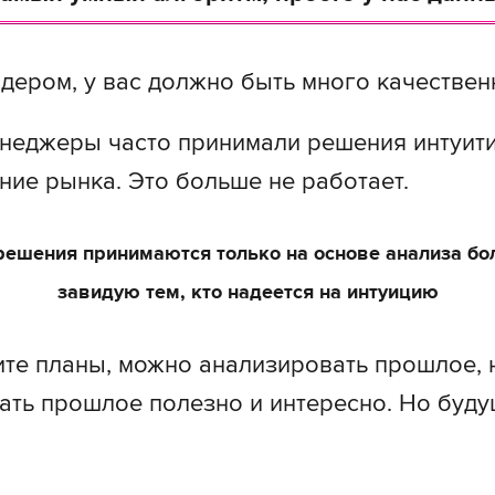
идером, у вас должно быть много качествен
неджеры часто принимали решения интуити
ание рынка. Это больше не работает.
решения принимаются только на основе анализа бо
завидую тем, кто надеется на интуицию
ите планы, можно анализировать прошлое,
ать прошлое полезно и интересно. Но буду