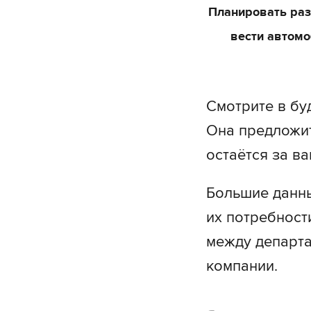
Планировать раз
вести автомо
Смотрите в бу
Она предложит
остаётся за ва
Большие данны
их потребност
между департа
компании.