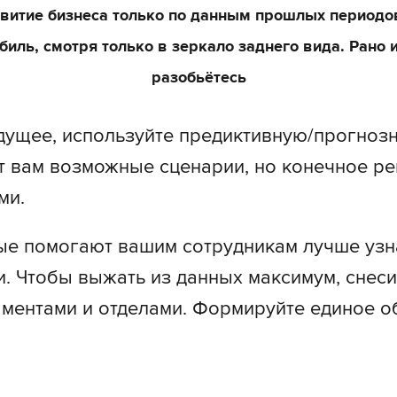
витие бизнеса только по данным прошлых периодов
биль, смотря только в зеркало заднего вида. Рано 
разобьётесь
дущее, используйте предиктивную/прогнозн
 вам возможные сценарии, но конечное ре
ми.
е помогают вашим сотрудникам лучше узна
и. Чтобы выжать из данных максимум, снеси
ментами и отделами. Формируйте единое о