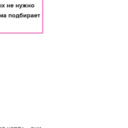
ых не нужно
ама подбирает