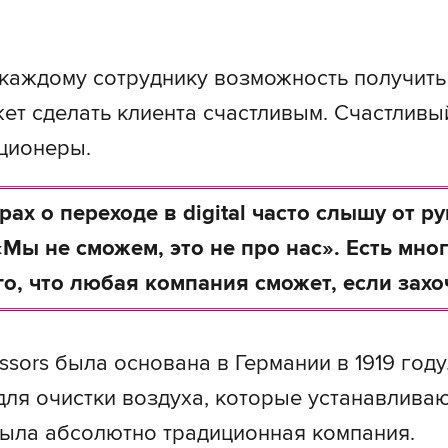
 каждому сотруднику возможность получит
ет сделать клиента счастливым. Счастливы
ционеры.
рах о переходе в digital часто слышу от р
«Мы не сможем, это не про нас». Есть мно
го, что любая компания сможет, если захо
ssors была основана в Германии в 1919 год
ля очистки воздуха, которые устанавливаю
была абсолютно традиционная компания.