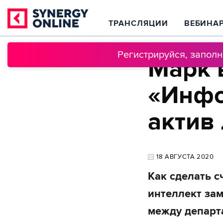
ТРАНСЛЯЦИИ
ВЕБИНА
Регистрируйся, запол
Марк 
«Инфо
актив
18 АВГУСТА 2020
Как сделать 
интеллект за
между департ