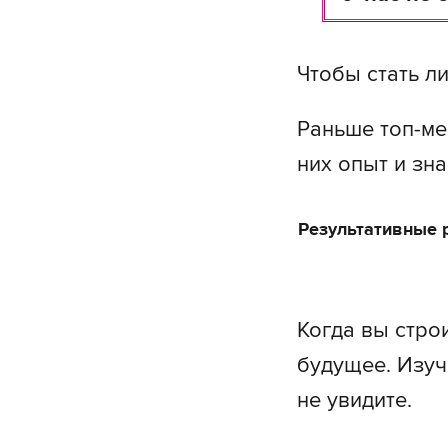
Чтобы стать л
Раньше топ-ме
них опыт и зн
Результативные 
Когда вы стро
будущее. Изуч
не увидите.