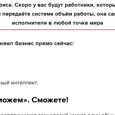
иса. Скоро у вас будут работники, котор
 передаёте системе объём работы, она с
исполнителя в любой точке мира
няют бизнес прямо сейчас:
ный интеллект.
можем». Сможете!